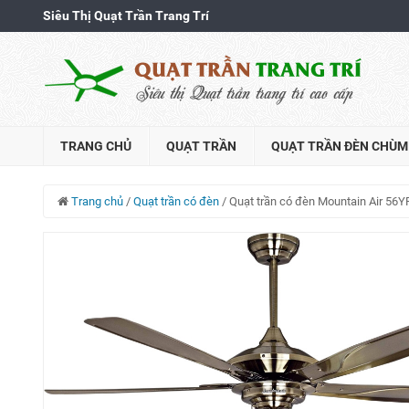
Siêu Thị Quạt Trần Trang Trí
TRANG CHỦ
QUẠT TRẦN
QUẠT TRẦN ĐÈN CHÙM
Trang chủ
/
Quạt trần có đèn
/
Quạt trần có đèn Mountain Air 56