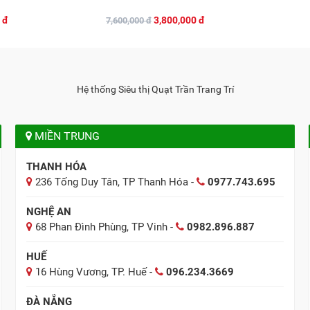
 đ
3,800,000 đ
7,600,000 đ
Hệ thống Siêu thị Quạt Trần Trang Trí
MIỀN TRUNG
THANH HÓA
236 Tống Duy Tân, TP Thanh Hóa -
0977.743.695
NGHỆ AN
68 Phan Đình Phùng, TP Vinh -
0982.896.887
HUẾ
16 Hùng Vương, TP. Huế -
096.234.3669
ĐÀ NẴNG