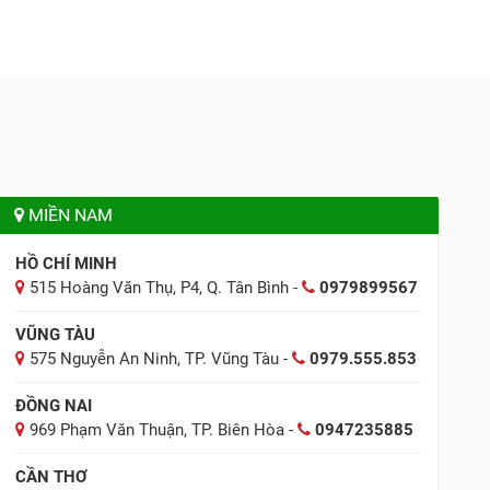
MIỀN NAM
HỒ CHÍ MINH
515 Hoàng Văn Thụ, P4, Q. Tân Bình -
0979899567
VŨNG TÀU
575 Nguyễn An Ninh, TP. Vũng Tàu -
0979.555.853
ĐỒNG NAI
969 Phạm Văn Thuận, TP. Biên Hòa -
0947235885
CẦN THƠ