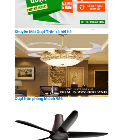
Khuyến Mãi Quạt Trần xả hết hè
Quạt trần phòng khách 986