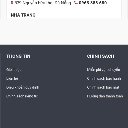
839 Nguyễn hữu thọ, Đà Nẵng -
0965.888.680
NHA TRANG
57 Lê Hồng Phong, TP Nha Trang -
0978.485.289
THÔNG TIN
CHÍNH SÁCH
Giới thiệu
Miễn phí vận chuyển
Liên hệ
Chính sách bảo hành
Điều khoản quy định
Chính sách bảo mật
Chính sách riêng tư
Hướng dẫn thanh toán