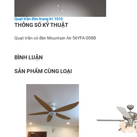
Quạt trần đèn trang trí 1010
THÔNG SỐ KỸ THUẬT
Quạt trần có đèn Mountain Air 56YFA-008B
BÌNH LUẬN
SẢN PHẨM CÙNG LOẠI