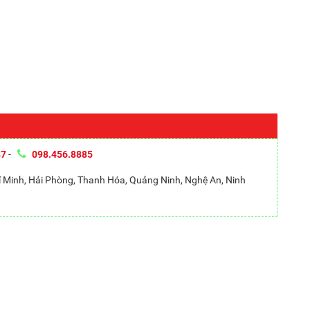
87
-
098.456.8885
hí Minh, Hải Phòng, Thanh Hóa, Quảng Ninh, Nghệ An, Ninh