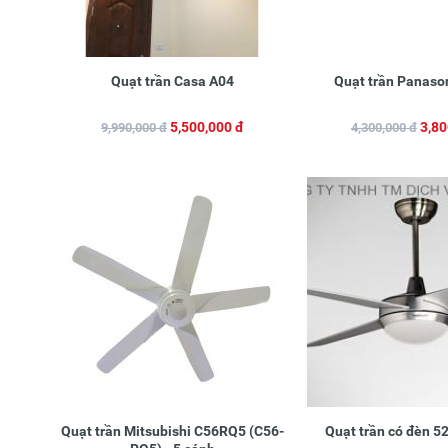
Quạt trần Casa A04
Quạt trần Panaso
5,500,000 đ
3,80
9,990,000 đ
4,300,000 đ
Quạt trần Mitsubishi C56RQ5 (C56-
Quạt trần có đèn 