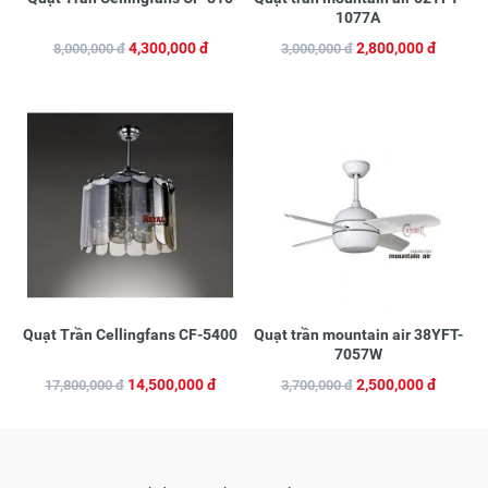
1077A
4,300,000 đ
2,800,000 đ
8,000,000 đ
3,000,000 đ
Quạt Trần Cellingfans CF-5400
Quạt trần mountain air 38YFT-
7057W
14,500,000 đ
2,500,000 đ
17,800,000 đ
3,700,000 đ