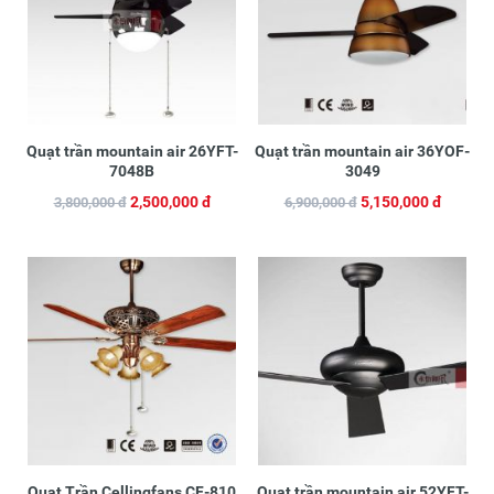
Quạt trần mountain air 26YFT-
Quạt trần mountain air 36YOF-
7048B
3049
2,500,000 đ
5,150,000 đ
3,800,000 đ
6,900,000 đ
Quạt Trần Cellingfans CF-810
Quạt trần mountain air 52YFT-