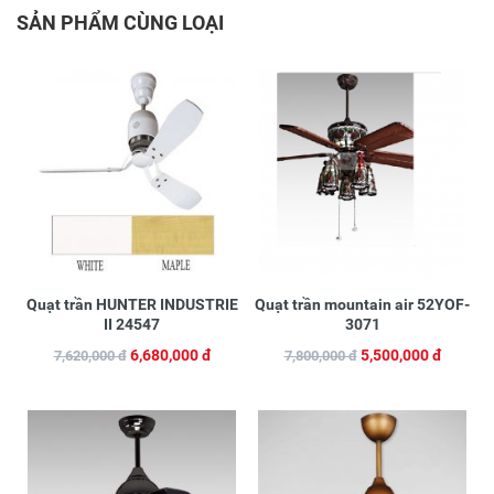
SẢN PHẨM CÙNG LOẠI
Quạt trần HUNTER INDUSTRIE
Quạt trần mountain air 52YOF-
II 24547
3071
6,680,000 đ
5,500,000 đ
7,620,000 đ
7,800,000 đ