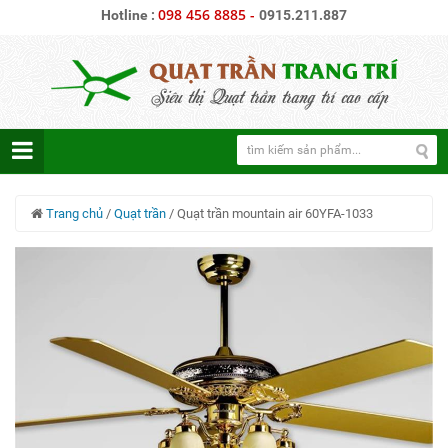
098 456 8885
-
Hotline :
0915.211.887
Trang chủ
/
Quạt trần
/
Quạt trần mountain air 60YFA-1033