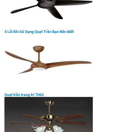
5 Lỗi Khi Sử Dụng Quạt Trần Bạn Nên Biết
Quạt trần trang trí 7063