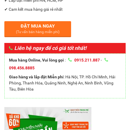
✔ Lắp đặt miễn phí HN, HCM, HP
✔ Cam kết mua hàng giá rẻ nhất
ĐẶT MUA NGAY
(Tư vấn bán hàng miễn phí)
Liên hệ ngay để có giá tốt nhất!
Mua hàng Online, Vui lòng gọi
:
0915.211.887
-
098.456.8885
Giao hàng và lắp đặt Miễn phí
: Hà Nội, TP. Hồ Chí Minh, Hải
Phòng, Thanh Hóa, Quảng Ninh, Nghệ An, Ninh Bình, Vũng
Tàu, Biên Hòa