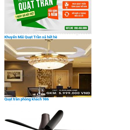
Khuyến Mãi Quạt Trần xả hết hè
Quạt trần phòng khách 986