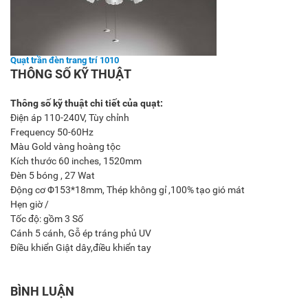
Quạt trần đèn trang trí 1010
THÔNG SỐ KỸ THUẬT
Thông số kỹ thuật chi tiết của quạt:
Điện áp 110-240V, Tùy chỉnh
Frequency 50-60Hz
Màu Gold vàng hoàng tộc
Kích thước 60 inches, 1520mm
Đèn 5 bóng , 27 Wat
Động cơ Φ153*18mm, Thép không gỉ ,100% tạo gió mát
Hẹn giờ /
Tốc độ: gồm 3 Số
Cánh 5 cánh, Gỗ ép tráng phủ UV
Điều khiển Giật dây,điều khiển tay
BÌNH LUẬN