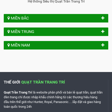
Hệ thống Siêu thị Quạt Trần Trang Trí
MIỀN BẮC
MIỀN TRUNG
MIỀN NAM
THẾ GIỚI
QUẠT TRẦN TRANG TRÍ
Quạt Trần Trang Trí
là website phân phối và bán lẻ quạt trần, quạt trần
đèn trang chí được nhập khẩu chính hãng từ các thương hiệu hàng
đầu trên thế giới như
Hunter, Royal, Panasonic
….lắp đật và giao hàng
toàn quốc trong 24h