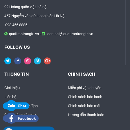
92 Hoàng quốc việt, hà nội
467 Nguyễn văn cừ, Long biên Hà Nội
098.456.8885
quattrantrangtri.vn -
contact@quattrantrangtri.vn
FOLLOW US
THÔNG TIN
CHÍNH SÁCH
Giới thiệu
Miễn phí vận chuyển
Liên hệ
Chính sách bảo hành
Điều khoản quy định
Chính sách bảo mật
Chat
Chính sách riêng tư
Hướng dẫn thanh toán
Facebook