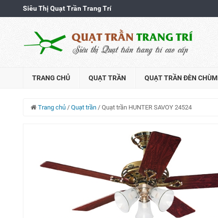
Siêu Thị Quạt Trần Trang Trí
TRANG CHỦ
QUẠT TRẦN
QUẠT TRẦN ĐÈN CHÙM
Trang chủ
/
Quạt trần
/
Quạt trần HUNTER SAVOY 24524