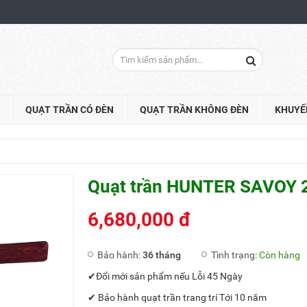
QUẠT TRẦN CÓ ĐÈN
QUẠT TRẦN KHÔNG ĐÈN
KHUYẾ
Quạt trần HUNTER SAVOY 
6,680,000 đ
Bảo hành:
36 tháng
Tình trạng:
Còn hàng
✔Đổi mới sản phẩm nếu Lỗi 45 Ngày
✔ Bảo hành quạt trần trang trí Tới 10 năm