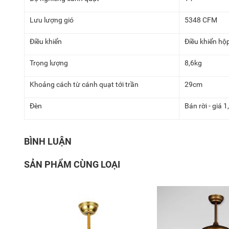
Lưu lượng gió
5348 CFM
Điều khiển
Điều khiển hộ
Trọng lượng
8,6kg
Khoảng cách từ cánh quạt tới trần
29cm
Đèn
Bán rời - giá 1
BÌNH LUẬN
SẢN PHẨM CÙNG LOẠI