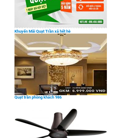
Khuyến Mãi Quạt Trần xả hết hè
Quạt trần phòng khách 986