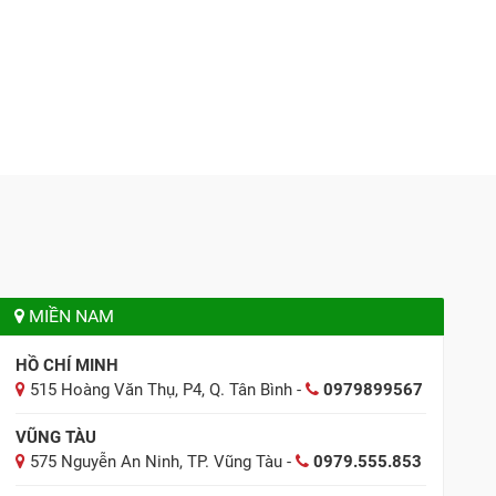
MIỀN NAM
HỒ CHÍ MINH
515 Hoàng Văn Thụ, P4, Q. Tân Bình -
0979899567
VŨNG TÀU
575 Nguyễn An Ninh, TP. Vũng Tàu -
0979.555.853