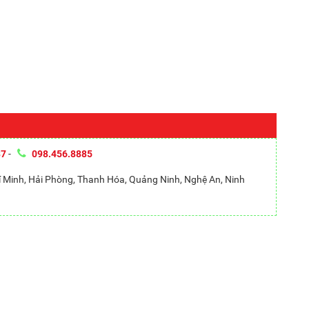
87
-
098.456.8885
hí Minh, Hải Phòng, Thanh Hóa, Quảng Ninh, Nghệ An, Ninh