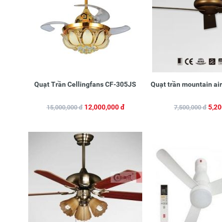
Quạt Trần Cellingfans CF-305JS
Quạt trần mountain a
12,000,000 đ
5,20
15,000,000 đ
7,500,000 đ