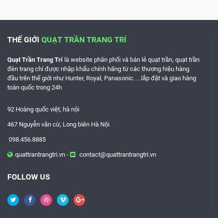
THẾ GIỚI
QUẠT TRẦN TRANG TRÍ
Quạt Trần Trang Trí
là website phân phối và bán lẻ quạt trần, quạt trần
đèn trang chí được nhập khẩu chính hãng từ các thương hiệu hàng
đầu trên thế giới như
Hunter, Royal, Panasonic
….lắp đật và giao hàng
toàn quốc trong 24h
92 Hoàng quốc việt, hà nội
467 Nguyễn văn cừ, Long biên Hà Nội
098.456.8885
quattrantrangtri.vn -
contact@quattrantrangtri.vn
FOLLOW US