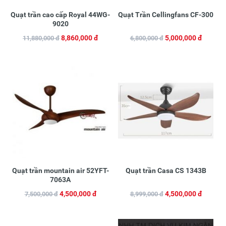
Quạt trần cao cấp Royal 44WG-
Quạt Trần Cellingfans CF-300
9020
8,860,000 đ
5,000,000 đ
11,880,000 đ
6,800,000 đ
Quạt trần mountain air 52YFT-
Quạt trần Casa CS 1343B
7063A
4,500,000 đ
4,500,000 đ
7,500,000 đ
8,999,000 đ