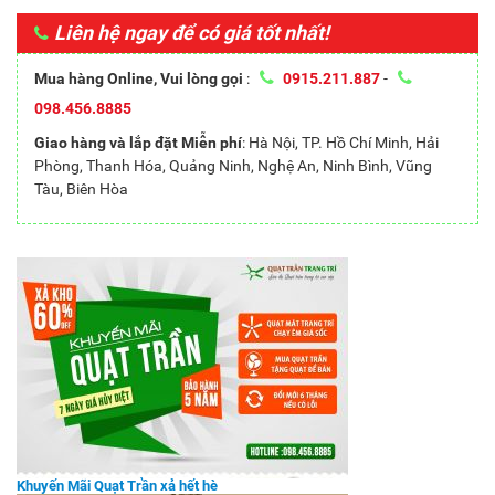
Liên hệ ngay để có giá tốt nhất!
Mua hàng Online, Vui lòng gọi
:
0915.211.887
-
098.456.8885
Giao hàng và lắp đặt Miễn phí
: Hà Nội, TP. Hồ Chí Minh, Hải
Phòng, Thanh Hóa, Quảng Ninh, Nghệ An, Ninh Bình, Vũng
Tàu, Biên Hòa
Khuyến Mãi Quạt Trần xả hết hè