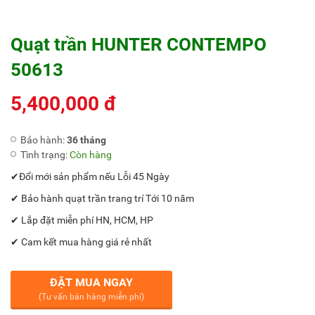
Quạt trần HUNTER CONTEMPO
50613
5,400,000 đ
Bảo hành:
36 tháng
Tình trạng:
Còn hàng
✔Đổi mới sản phẩm nếu Lỗi 45 Ngày
✔ Bảo hành quạt trần trang trí Tới 10 năm
✔ Lắp đặt miễn phí HN, HCM, HP
✔ Cam kết mua hàng giá rẻ nhất
ĐẶT MUA NGAY
(Tư vấn bán hàng miễn phí)