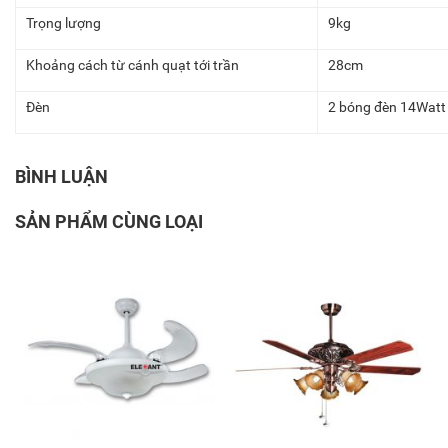
Trọng lượng
9kg
Khoảng cách từ cánh quạt tới trần
28cm
Đèn
2 bóng đèn 14Watt
BÌNH LUẬN
SẢN PHẨM CÙNG LOẠI