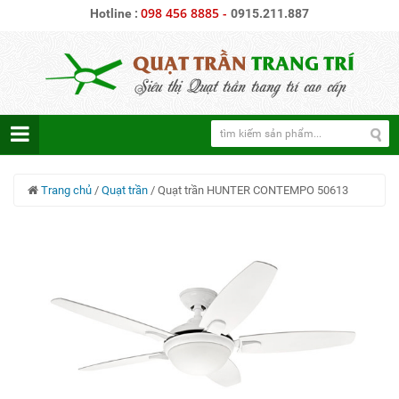
098 456 8885
-
Hotline :
0915.211.887
Trang chủ
/
Quạt trần
/
Quạt trần HUNTER CONTEMPO 50613