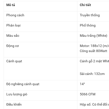
Mô tả
Chi tiết
Phong cách
Truyền thống
Phân loại
Phổ thông
Màu sắc
Màu trắng (White)
Động cơ
Motor: 188x12 (m/
Công suất 80Watt
Cánh quạt
Cánh gỗ 2 mặt Whi
Sải cánh: 132cm
Độ nghiêng cánh quạt
14°
Lưu lượng gió
5066 CFM
Điều khiển
Hộp số. Có thể đổi 