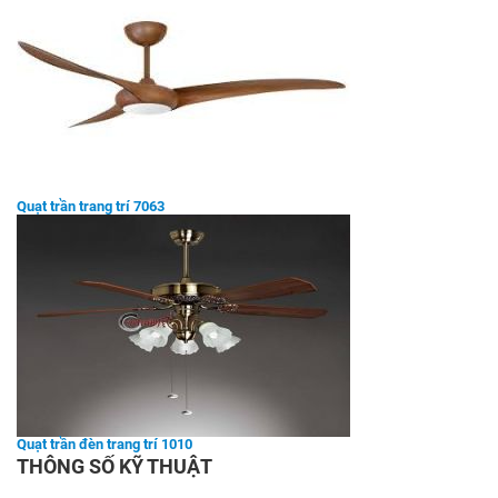
Quạt trần trang trí 7063
Quạt trần đèn trang trí 1010
THÔNG SỐ KỸ THUẬT