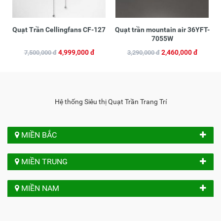
Quạt Trần Cellingfans CF-127
Quạt trần mountain air 36YFT-
7055W
4,999,000 đ
2,460,000 đ
7,500,000 đ
3,290,000 đ
Hệ thống Siêu thị Quạt Trần Trang Trí
MIỀN BẮC
MIỀN TRUNG
MIỀN NAM