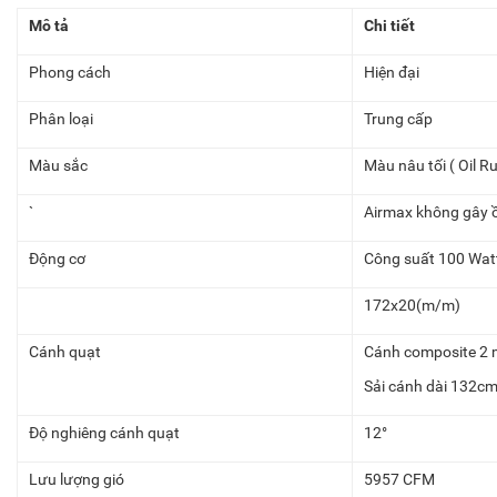
Mô tả
Chi tiết
Phong cách
Hiện đại
Phân loại
Trung cấp
Màu sắc
Màu nâu tối ( Oil R
`
Airmax không gây 
Động cơ
Công suất 100 Wat
172x20(m/m)
Cánh quạt
Cánh composite 2 
Sải cánh dài 132c
Độ nghiêng cánh quạt
12°
Lưu lượng gió
5957 CFM