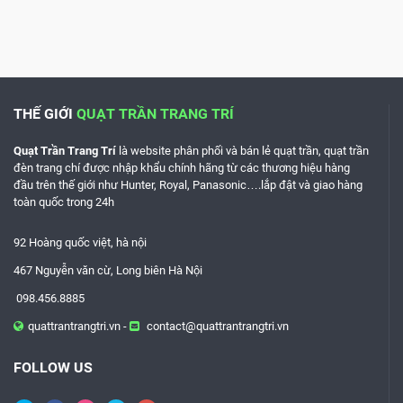
THẾ GIỚI
QUẠT TRẦN TRANG TRÍ
Quạt Trần Trang Trí
là website phân phối và bán lẻ quạt trần, quạt trần
đèn trang chí được nhập khẩu chính hãng từ các thương hiệu hàng
đầu trên thế giới như
Hunter, Royal, Panasonic
….lắp đật và giao hàng
toàn quốc trong 24h
92 Hoàng quốc việt, hà nội
467 Nguyễn văn cừ, Long biên Hà Nội
098.456.8885
quattrantrangtri.vn -
contact@quattrantrangtri.vn
FOLLOW US