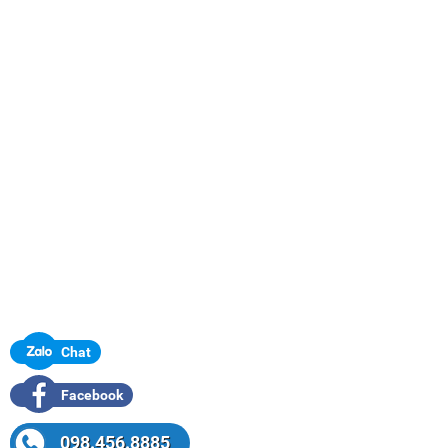
Chat
Facebook
098.456.8885