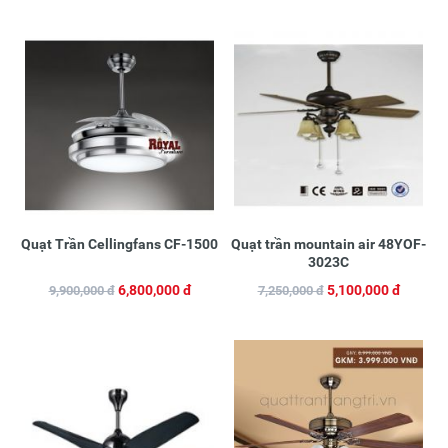
Quạt Trần Cellingfans CF-1500
Quạt trần mountain air 48YOF-
3023C
6,800,000 đ
5,100,000 đ
9,900,000 đ
7,250,000 đ