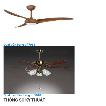
Quạt trần trang trí 7063
Quạt trần đèn trang trí 1010
THÔNG SỐ KỸ THUẬT