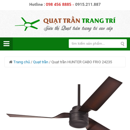
098 456 8885
-
Hotline :
0915.211.887
Trang chủ
/
Quạt trần
/
Quạt trần HUNTER CABO FRIO 24235