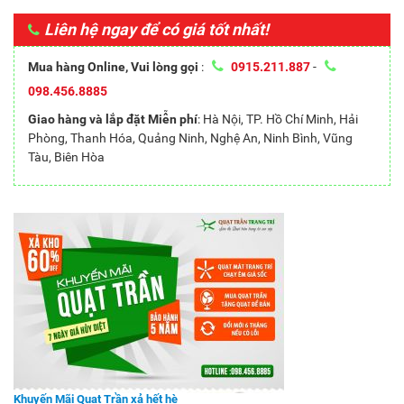
Liên hệ ngay để có giá tốt nhất!
Mua hàng Online, Vui lòng gọi
:
0915.211.887
-
098.456.8885
Giao hàng và lắp đặt Miễn phí
: Hà Nội, TP. Hồ Chí Minh, Hải
Phòng, Thanh Hóa, Quảng Ninh, Nghệ An, Ninh Bình, Vũng
Tàu, Biên Hòa
Khuyến Mãi Quạt Trần xả hết hè