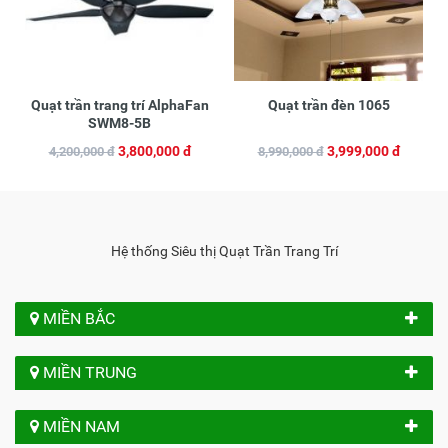
Quạt trần trang trí AlphaFan
Quạt trần đèn 1065
SWM8-5B
3,800,000 đ
3,999,000 đ
4,200,000 đ
8,990,000 đ
Hệ thống Siêu thị Quạt Trần Trang Trí
MIỀN BẮC
MIỀN TRUNG
MIỀN NAM