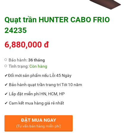
Quạt trần HUNTER CABO FRIO
24235
6,880,000 đ
Bảo hành:
36 tháng
Tình trạng:
Còn hàng
✔Đổi mới sản phẩm nếu Lỗi 45 Ngày
✔ Bảo hành quạt trần trang trí Tới 10 năm
✔ Lắp đặt miễn phí HN, HCM, HP
✔ Cam kết mua hàng giá rẻ nhất
ĐẶT MUA NGAY
(Tư vấn bán hàng miễn phí)