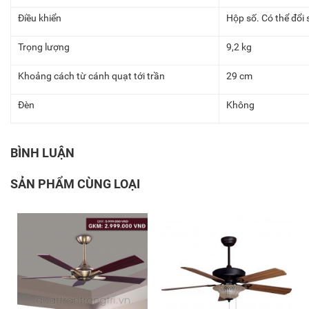
Điều khiển
Hộp số. Có thể đổi 
Trọng lượng
9,2 kg
Khoảng cách từ cánh quạt tới trần
29 cm
Đèn
Không
BÌNH LUẬN
SẢN PHẨM CÙNG LOẠI