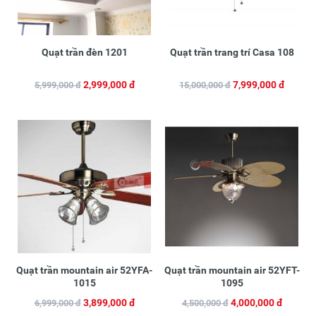
Quạt trần đèn 1201
Quạt trần trang trí Casa 108
2,999,000 đ
7,999,000 đ
5,999,000 đ
15,000,000 đ
Quạt trần mountain air 52YFA-
Quạt trần mountain air 52YFT-
1015
1095
3,899,000 đ
4,000,000 đ
6,999,000 đ
4,500,000 đ