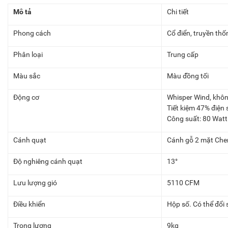
Mô tả
Chi tiết
Phong cách
Cổ điển, truyền thố
Phân loại
Trung cấp
Màu sắc
Màu đồng tối
Động cơ
Whisper Wind, khôn
Tiết kiệm 47% điện 
Công suất: 80 Watt
Cánh quạt
Cánh gỗ 2 mặt Che
Độ nghiêng cánh quạt
13°
Lưu lượng gió
5110 CFM
Điều khiển
Hộp số. Có thể đổi 
Trọng lượng
9kg