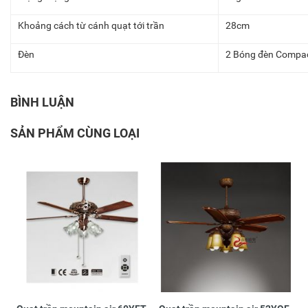
Khoảng cách từ cánh quạt tới trần
28cm
Đèn
2 Bóng đèn Compac
BÌNH LUẬN
SẢN PHẨM CÙNG LOẠI