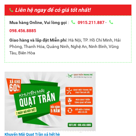
Liên hệ ngay để có giá tốt nhất!
Mua hàng Online, Vui lòng gọi
:
0915.211.887
-
098.456.8885
Giao hàng và lắp đặt Miễn phí
: Hà Nội, TP. Hồ Chí Minh, Hải
Phòng, Thanh Hóa, Quảng Ninh, Nghệ An, Ninh Bình, Vũng
Tàu, Biên Hòa
Khuyến Mãi Quạt Trần xả hết hè