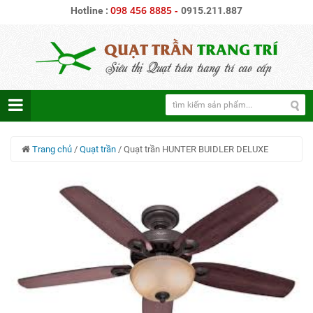
098 456 8885
-
Hotline :
0915.211.887
Trang chủ
/
Quạt trần
/
Quạt trần HUNTER BUIDLER DELUXE