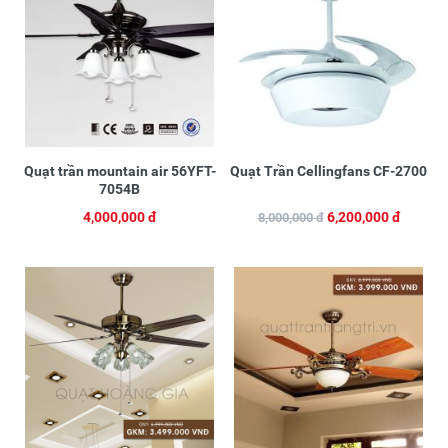
Quạt trần mountain air 56YFT-
Quạt Trần Cellingfans CF-2700
7054B
4,000,000 đ
6,200,000 đ
8,000,000 đ