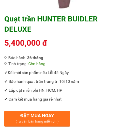
Quạt trần HUNTER BUIDLER
DELUXE
5,400,000 đ
Bảo hành:
36 tháng
Tình trạng:
Còn hàng
✔Đổi mới sản phẩm nếu Lỗi 45 Ngày
✔ Bảo hành quạt trần trang trí Tới 10 năm
✔ Lắp đặt miễn phí HN, HCM, HP
✔ Cam kết mua hàng giá rẻ nhất
ĐẶT MUA NGAY
(Tư vấn bán hàng miễn phí)