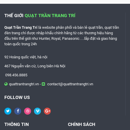
THẾ GIỚI
QUẠT TRẦN TRANG TRÍ
Quạt Trần Trang Trí
là website phân phối và bán lẻ quạt trần, quạt trần
đèn trang chí được nhập khẩu chính hãng từ các thương hiệu hàng
đầu trên thế giới như
Hunter, Royal, Panasonic
….lắp đật và giao hàng
toàn quốc trong 24h
92 Hoàng quốc việt, hà nội
467 Nguyễn văn cừ, Long biên Hà Nội
098.456.8885
quattrantrangtri.vn -
contact@quattrantrangtri.vn
FOLLOW US
THÔNG TIN
CHÍNH SÁCH