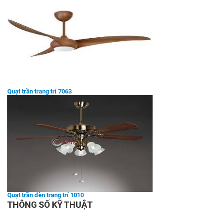
Quạt trần trang trí 7063
Quạt trần đèn trang trí 1010
THÔNG SỐ KỸ THUẬT