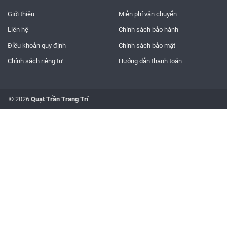
Giới thiệu
Miễn phí vận chuyển
Liên hệ
Chính sách bảo hành
Điều khoản quy định
Chính sách bảo mật
Chính sách riêng tư
Hướng dẫn thanh toán
© 2026
Quạt Trần Trang Trí